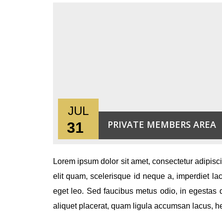
JUL
PRIVATE MEMBERS AREA
31
Lorem ipsum dolor sit amet, consectetur adipiscing
elit quam, scelerisque id neque a, imperdiet lac
eget leo. Sed faucibus metus odio, in egestas 
aliquet placerat, quam ligula accumsan lacus, hen