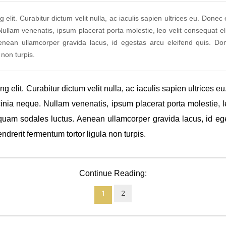
elit. Curabitur dictum velit nulla, ac iaculis sapien ultrices eu. Donec 
ullam venenatis, ipsum placerat porta molestie, leo velit consequat eli
ean ullamcorper gravida lacus, id egestas arcu eleifend quis. Donec
non turpis.
 elit. Curabitur dictum velit nulla, ac iaculis sapien ultrices e
inia neque. Nullam venenatis, ipsum placerat porta molestie, le
quam sodales luctus. Aenean ullamcorper gravida lacus, id eges
drerit fermentum tortor ligula non turpis.
Continue Reading:
1
2