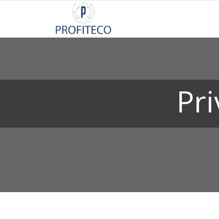
Not Registered?
Click here
to sign up
Pr