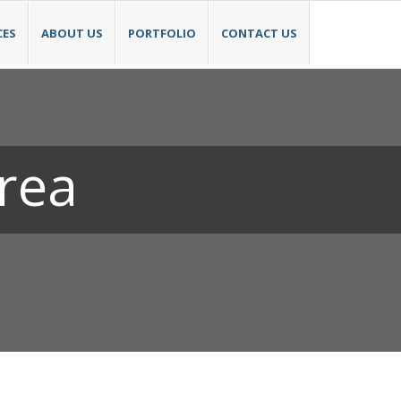
CES
ABOUT US
PORTFOLIO
CONTACT US
rea