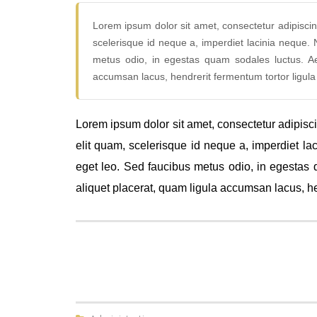
Lorem ipsum dolor sit amet, consectetur adipiscing 
scelerisque id neque a, imperdiet lacinia neque. N
metus odio, in egestas quam sodales luctus. Aen
accumsan lacus, hendrerit fermentum tortor ligula 
Lorem ipsum dolor sit amet, consectetur adipiscing
elit quam, scelerisque id neque a, imperdiet lac
eget leo. Sed faucibus metus odio, in egestas 
aliquet placerat, quam ligula accumsan lacus, hen