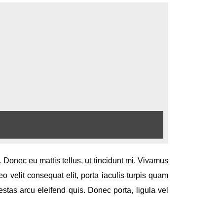
u. Donec eu mattis tellus, ut tincidunt mi. Vivamus
o velit consequat elit, porta iaculis turpis quam
tas arcu eleifend quis. Donec porta, ligula vel